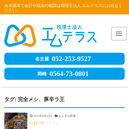
名古屋市で会計や税金の相談は税理士法人 エムテラスにお任せく
ださい。
Me
052-253-9527
名古屋
0564-73-0801
岡崎
タグ:
完全メシ、豚辛ラ王
2022年9月12日
エム子の部屋
においが・・・。