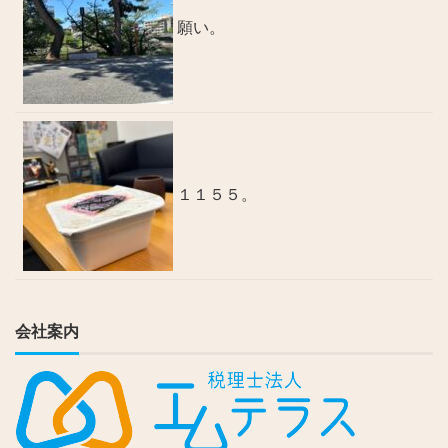
願い。
１１５５。
会社案内