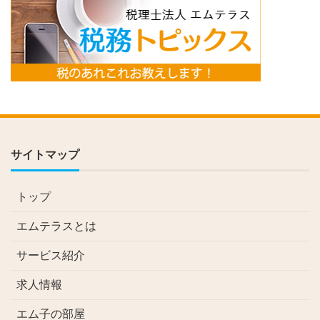
サイトマップ
トップ
エムテラスとは
サービス紹介
求人情報
エム子の部屋