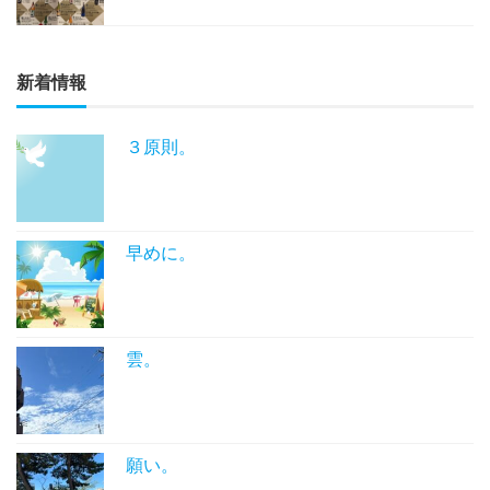
新着情報
３原則。
早めに。
雲。
願い。