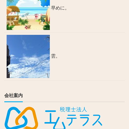
早めに。
雲。
会社案内