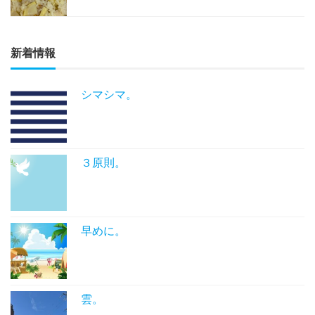
新着情報
シマシマ。
３原則。
早めに。
雲。