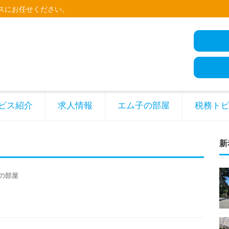
スにお任せください。
ビス紹介
求人情報
エム子の部屋
税務ト
新
の部屋