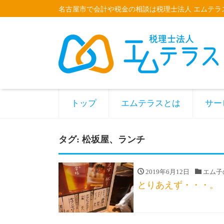
名古屋市で会計や税金の相談は税理士法人 エムテラ
トップ
エムテラスとは
サー
タグ:
松坂屋、ランチ
2019年6月12日
エム子
とりあえず・・・。