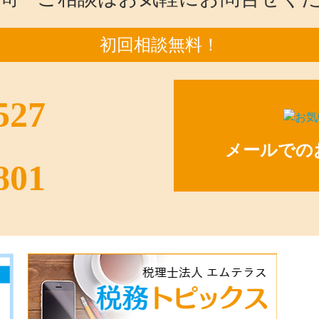
初回相談無料！
527
メールでの
801