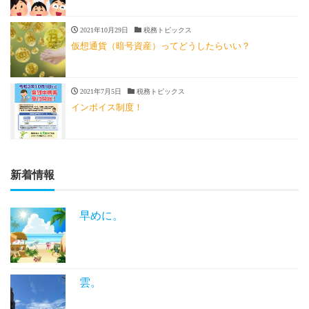
2021年10月29日
税務トピックス
仮想通貨（暗号資産）ってどうしたらいい？
2021年7月5日
税務トピックス
インボイス制度！
新着情報
早めに。
雲。