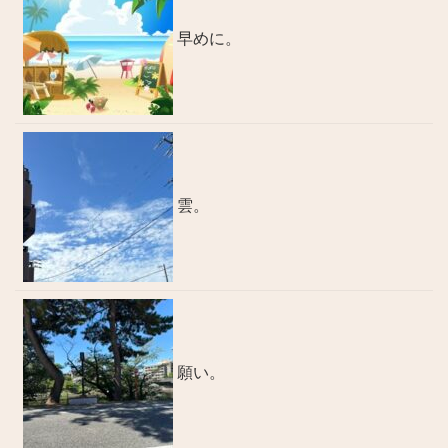
早めに。
雲。
願い。