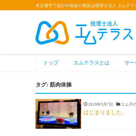
名古屋市で会計や税金の相談は税理士法人 エムテラ
トップ
エムテラスとは
サー
タグ:
筋肉体操
2019年5月7日
エム子
はじまりました。