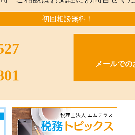
初回相談無料！
527
メールでの
801