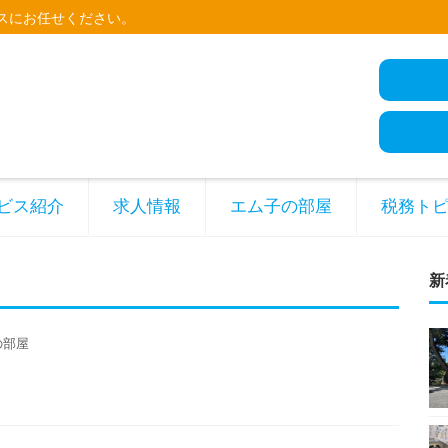
スにお任せください。
ビス紹介
求人情報
エム子の部屋
税務ト
新
の部屋