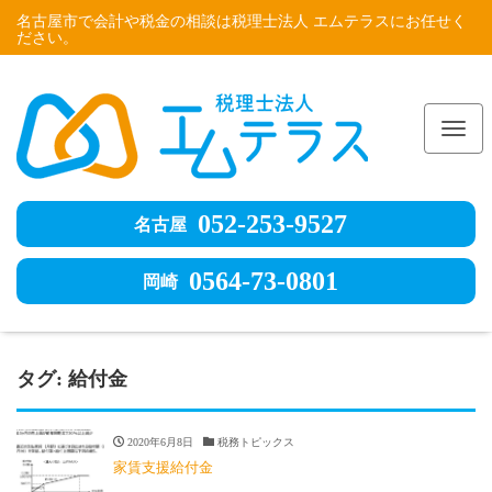
名古屋市で会計や税金の相談は税理士法人 エムテラスにお任せく
ださい。
Me
052-253-9527
名古屋
0564-73-0801
岡崎
タグ:
給付金
2020年6月8日
税務トピックス
家賃支援給付金