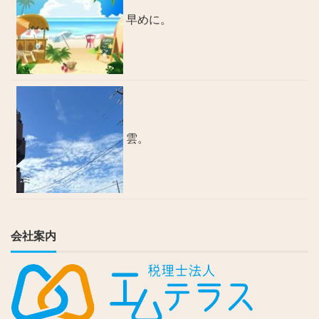
早めに。
雲。
会社案内