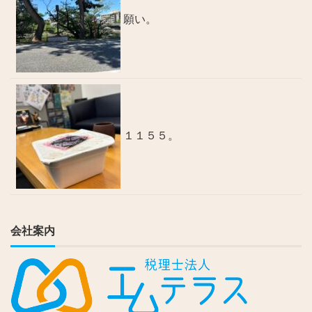
願い。
１１５５。
会社案内