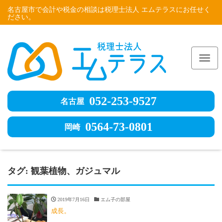
名古屋市で会計や税金の相談は税理士法人 エムテラスにお任せく
ださい。
Me
052-253-9527
名古屋
0564-73-0801
岡崎
タグ:
観葉植物、ガジュマル
2019年7月16日
エム子の部屋
成長。