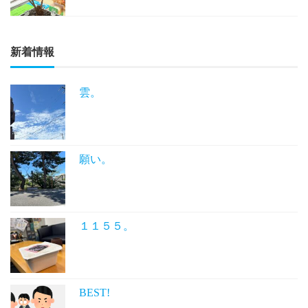
新着情報
雲。
願い。
１１５５。
BEST!