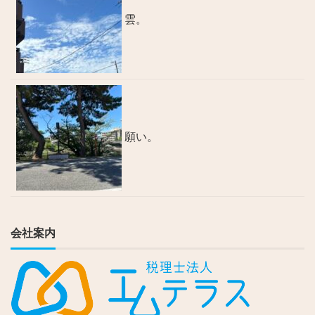
雲。
願い。
会社案内