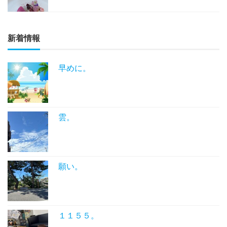
新着情報
早めに。
雲。
願い。
１１５５。