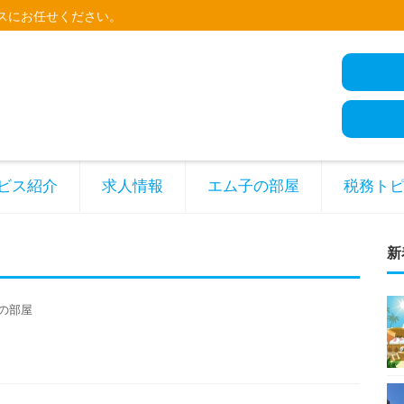
スにお任せください。
ビス紹介
求人情報
エム子の部屋
税務ト
新
の部屋