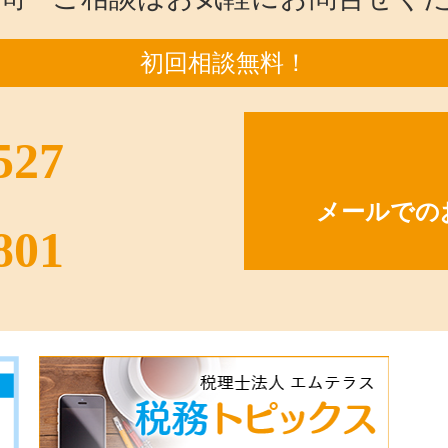
初回相談無料！
527
メールでの
801