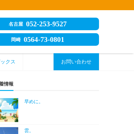
052-253-9527
名古屋
0564-73-0801
岡崎
ピックス
お問い合わせ
着情報
早めに。
雲。