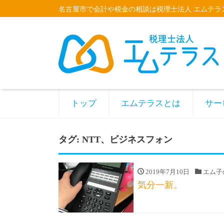
名古屋市で会計や税金の相談は税理士法人 エムテラ
トップ
エムテラスとは
サー
タグ:
NTT、ビジネスフォン
2019年7月10日
エム子
気分一新。