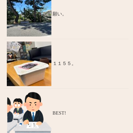
願い。
１１５５。
BEST!