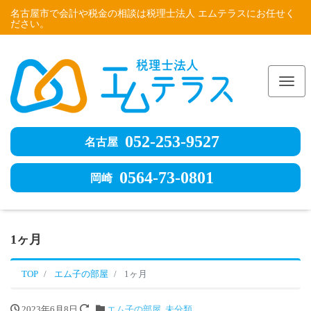
名古屋市で会計や税金の相談は税理士法人 エムテラスにお任せく
ださい。
Me
052-253-9527
名古屋
0564-73-0801
岡崎
1ヶ月
TOP
エム子の部屋
1ヶ月
2023年6月8日
エム子の部屋
,
未分類