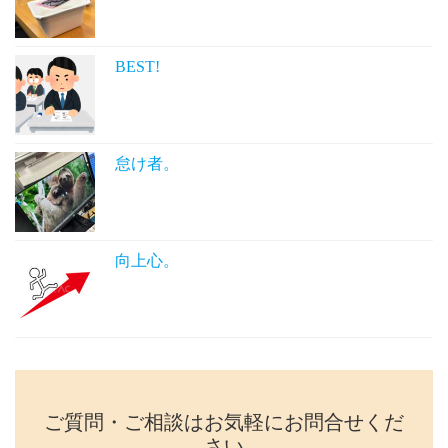
BEST!
怠け者。
向上心。
ご質問・ご相談はお気軽にお問合せくだ
さい