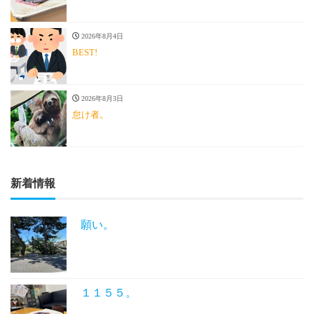
2026年8月4日
BEST!
2026年8月3日
怠け者。
新着情報
願い。
１１５５。