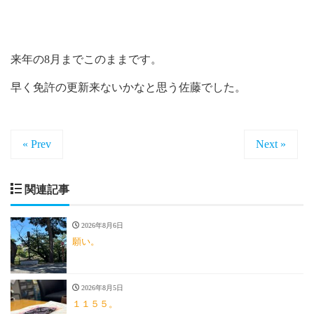
来年の8月までこのままです。
早く免許の更新来ないかなと思う佐藤でした。
« Prev
Next »
関連記事
2026年8月6日
願い。
2026年8月5日
１１５５。