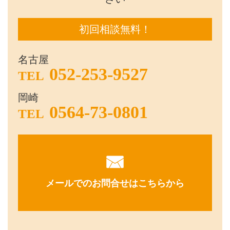
初回相談無料！
名古屋
052-253-9527
TEL
岡崎
0564-73-0801
TEL
メールでのお問合せはこちらから