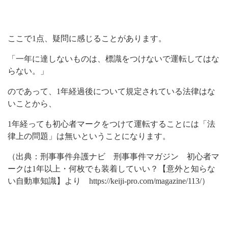
ここで1点、疑問に感じることがあります。
「一年に達しないものは、標識をつけないで運転してはな
らない。」
のであって、1年経過後について規定されている法律はな
いことから、
1年経っても初心者マークをつけて運転することには「法
律上の問題」は無いということになります。
（出典：刑事事件弁護ナビ 刑事事件マガジン 初心者マ
ークは1年以上・何枚でも装着していい？【意外と知らな
い自動車知識】より https://keiji-pro.com/magazine/113/）