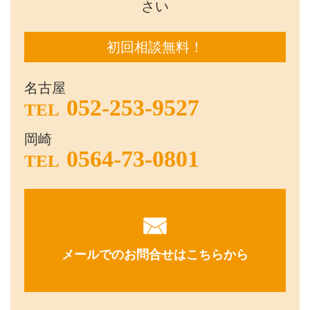
さい
初回相談無料！
名古屋
052-253-9527
TEL
岡崎
0564-73-0801
TEL
メールでのお問合せはこちらから