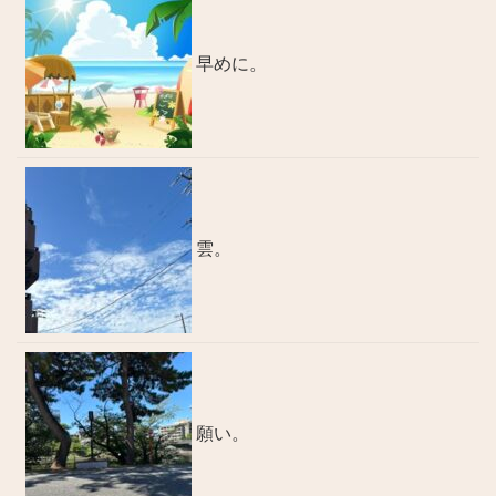
早めに。
雲。
願い。