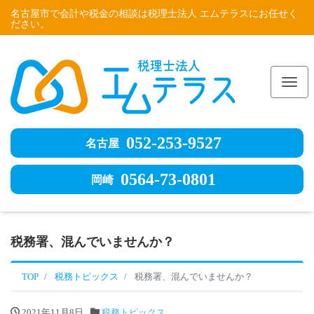
名古屋市で会計や税金の相談は税理士法人 エムテラスにお任せく
ださい。
Me
052-253-9527
名古屋
0564-73-0801
岡崎
税務署、混んでいませんか？
TOP
税務トピックス
税務署、混んでいませんか？
2021年11月8日
税務トピックス