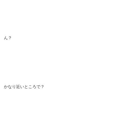
ん？
かなり近いところで？