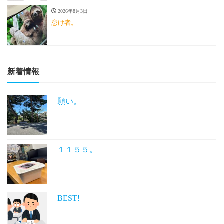
2026年8月3日
怠け者。
新着情報
願い。
１１５５。
BEST!