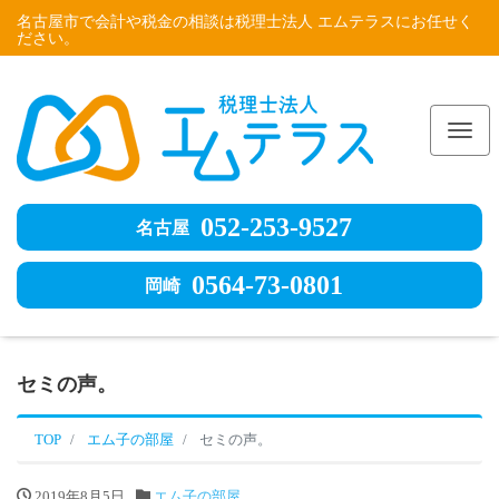
名古屋市で会計や税金の相談は税理士法人 エムテラスにお任せく
ださい。
Me
052-253-9527
名古屋
0564-73-0801
岡崎
セミの声。
TOP
エム子の部屋
セミの声。
2019年8月5日
エム子の部屋