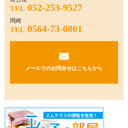
052-253-9527
TEL
岡崎
0564-73-0801
TEL
メールでのお問合せはこちらから