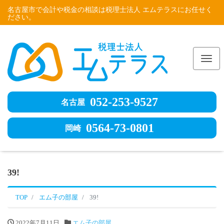
名古屋市で会計や税金の相談は税理士法人 エムテラスにお任せく
ださい。
Me
052-253-9527
名古屋
0564-73-0801
岡崎
39!
TOP
エム子の部屋
39!
2022年7月11日
エム子の部屋