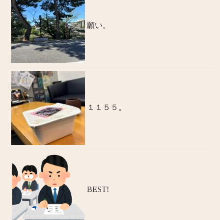
願い。
１１５５。
BEST!