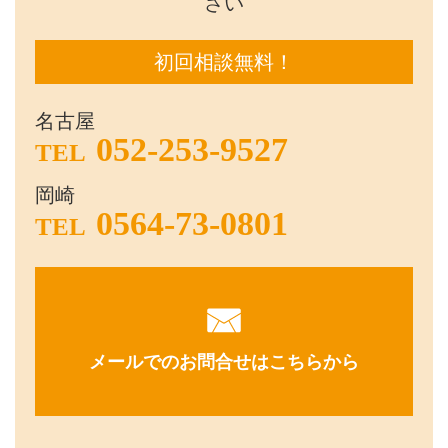
さい
初回相談無料！
名古屋
052-253-9527
TEL
岡崎
0564-73-0801
TEL
メールでのお問合せはこちらから