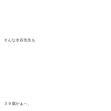
そんな水谷先生も
３９歳かぁ～。