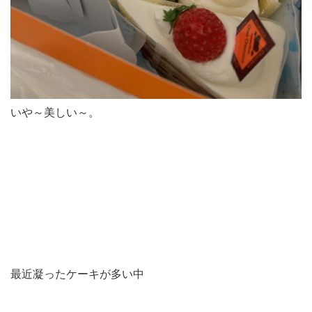
いや～美しい～。
最近凝ったケーキが多い中