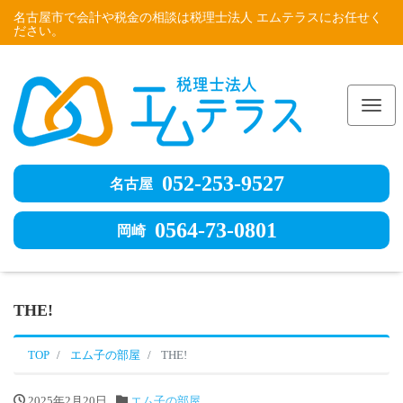
名古屋市で会計や税金の相談は税理士法人 エムテラスにお任せく
ださい。
Me
052-253-9527
名古屋
0564-73-0801
岡崎
THE!
TOP
エム子の部屋
THE!
2025年2月20日
エム子の部屋