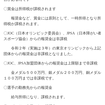
〇賞金は所得税が課税されます
報奨金など、賞金には原則として、一時所得となり所
得税か課税されます。
〇JOC（日本オリンピック委員会）、JPSA（日本障がい者
スポーツ協会）からの報奨金は非課税
令和２年（実施は３年）の東京オリンピックから上記
団体からの報奨金は非課税となりました。
〇JOC、JPSA加盟団体からの報奨金は上限額まで非課税
金メダル５００万円、銀メダル２００万円、銅メダル
１００万円までは非課税です。
〇選手の勤務先からの報奨金
給与所得になり、課税されます。