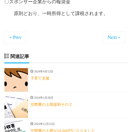
〇スポンサー企業からの報奨金
原則どおり、一時所得として課税されます。
« Prev
Next »
関連記事
2024年4月12日
子育て支援
2024年1月26日
交際費の上限緩和その２
2023年12月15日
交際費の上限が10,000円になりました