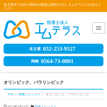
名古屋市で会計や税金の相談は税理士法人 エムテラスにお任せく
ださい。
Me
052-253-9527
名古屋
0564-73-0801
岡崎
オリンピック、パラリンピック
TOP
税務トピックス
オリンピック、パラリンピック
2022年3月11日
税務トピックス