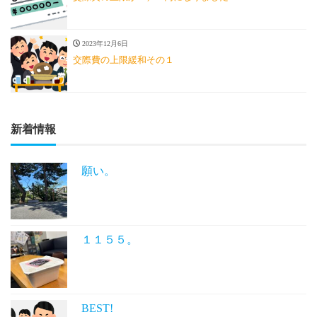
2023年12月6日
交際費の上限緩和その１
新着情報
願い。
１１５５。
BEST!