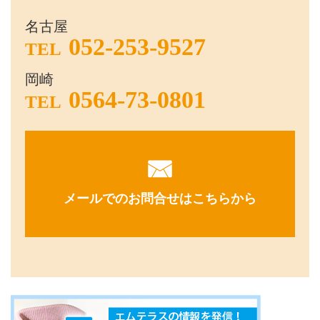
名古屋
052-253-9527
TEL
岡崎
0564-73-0801
TEL
メールでのお問合せはこちらから