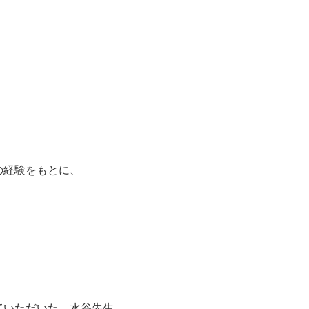
の経験をもとに、
ていただいた、水谷先生。