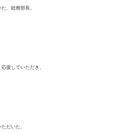
いた、総務部長。
、応援していただき、
いただいた、