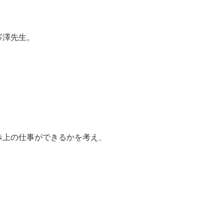
峯澤先生。
歩上の仕事ができるかを考え、