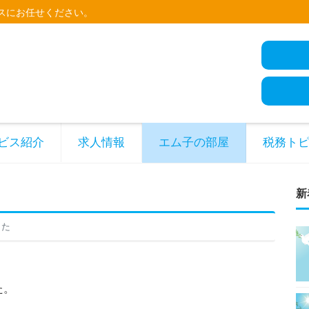
スにお任せください。
ビス紹介
求人情報
エム子の部屋
税務ト
新
した
た。