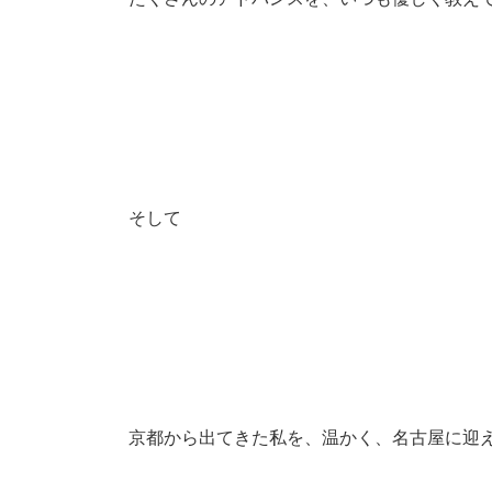
そして
京都から出てきた私を、温かく、名古屋に迎