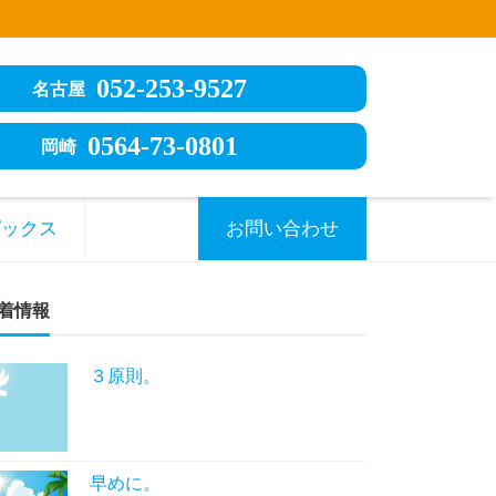
052-253-9527
名古屋
0564-73-0801
岡崎
ピックス
お問い合わせ
着情報
３原則。
早めに。